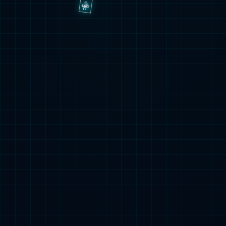
在线留言
如果您对我们的产品感兴趣，请留下您的电子邮件，我们将尽快与您联系，
谢谢！