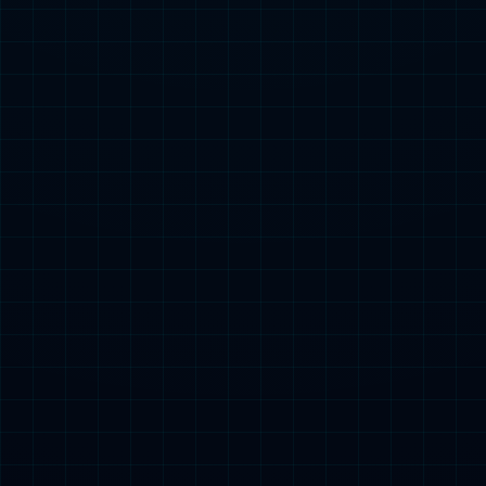
提交留言
1007884230@qq.com
8